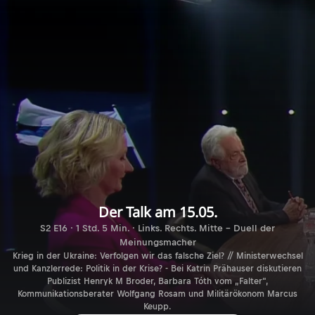
Der Talk am 15.05.
S2 E16 · 1 Std. 5 Min. · Links. Rechts. Mitte - Duell der
Meinungsmacher
Krieg in der Ukraine: Verfolgen wir das falsche Ziel? // Ministerwechsel
und Kanzlerrede: Politik in der Krise? - Bei Katrin Prähauser diskutieren
Publizist Henryk M Broder, Barbara Tóth vom „Falter“,
Kommunikationsberater Wolfgang Rosam und Militärökonom Marcus
Keupp.