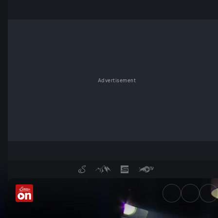
Advertisement
Der Talk am 15.05. - ServusTV