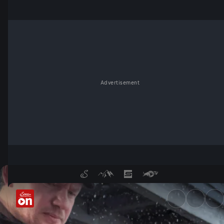
Advertisement
Feuerküche - Heiß auf Schnee