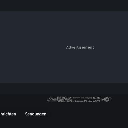
terschaft
Advertisement
schaft 2026 - ServusTV On
hrichten
Sendungen