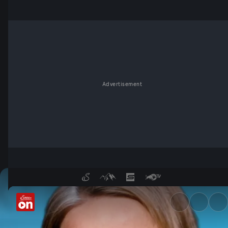
Advertisement
Kristina Schröder über AfD-W