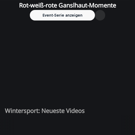
Rot-weiß-rote Ganslhaut-Momente
Event-Serie anzeigen
Wintersport: Neueste Videos