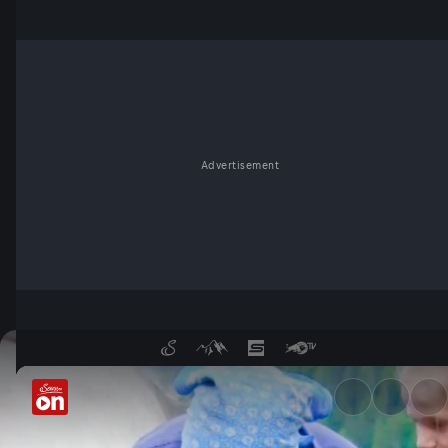
Advertisement
Kühe melken mit der Hand - 