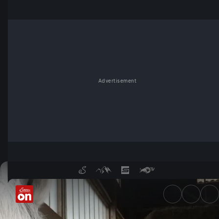
Advertisement
Was ich am Herzen trage - S