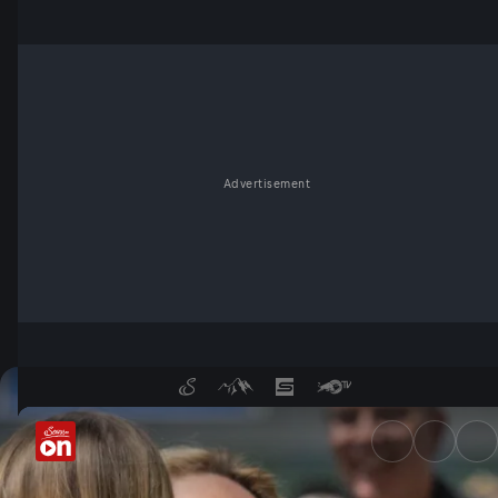
Advertisement
Erste Österreicher zurück - 