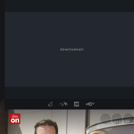
Advertisement
ROADSHOW - Eine Reise ins 