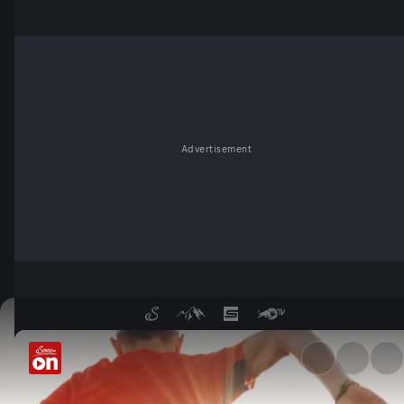
Advertisement
World of Red Bull bei Servus