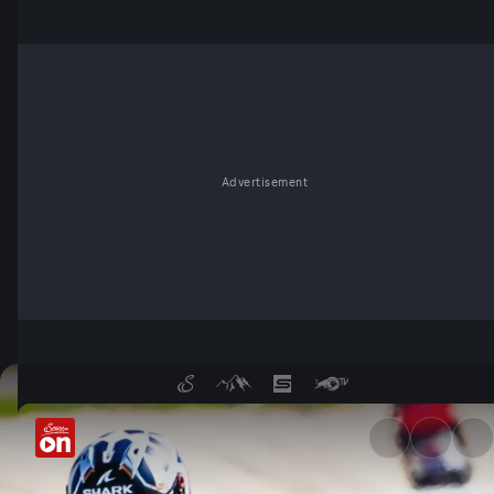
Advertisement
Brembo Grand Prix von Italie