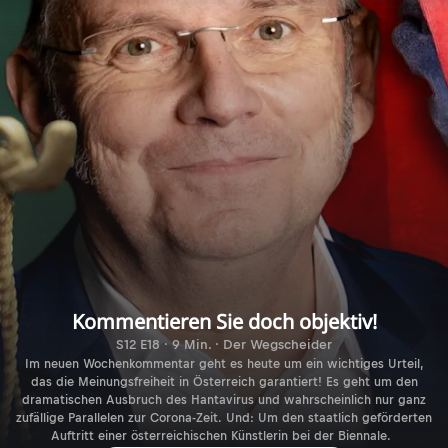
Kommentieren Sie doch objektiv!
S12 E18 · 9 Min. · Der Wegscheider
Im neuen Wochenkommentar geht es heute um ein wichtiges Urteil,
das die Meinungsfreiheit in Österreich garantiert! Es geht um den
dramatischen Ausbruch des Hantavirus und wahrscheinlich nur ganz
zufällige Parallelen zur Corona-Zeit. Und: Um den staatlich geförderten
Auftritt einer österreichischen Künstlerin bei der Biennale.