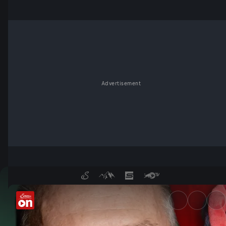
Advertisement
Wochenkommentar von Ferdin