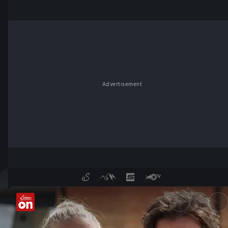
Advertisement
Felix Gottwald unterwegs mit