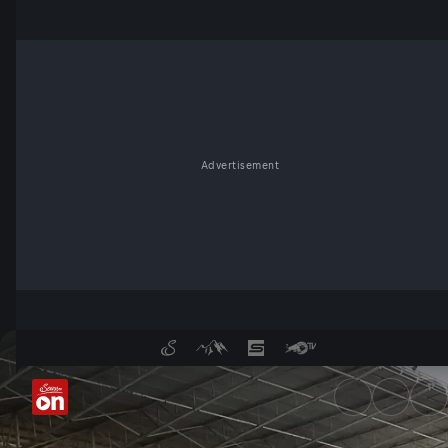
Advertisement
FIM Superbike World Champion