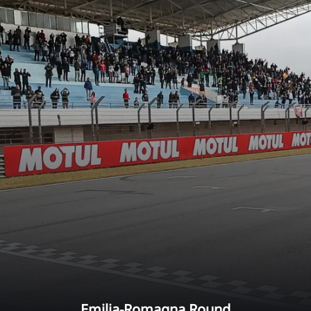
Emilia-Romagna Round