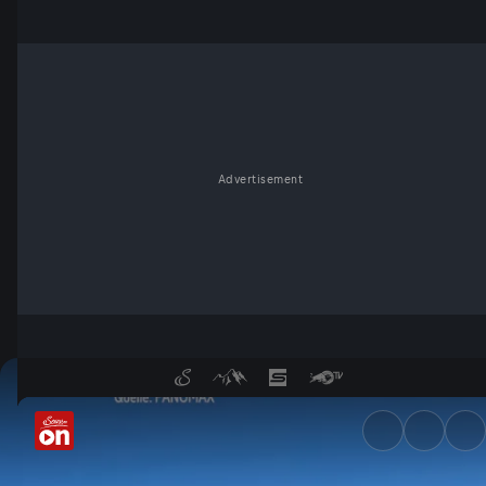
Advertisement
Ist der Jänner zu kalt? - Serv