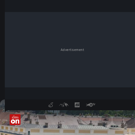
Advertisement
Rekorde beim World Run - Se