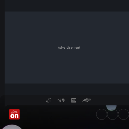
Advertisement
Die Zukunft der Schule: Wie 