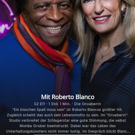
Mit Roberto Blanco
S2 E11 · 1 Std. 1 Min. · Die Gruaberin
"Ein bisschen Spaß muss sein" ist Roberto Blancos größter Hit.
Zugleich scheint das auch sein Lebensmotto zu sein. Im "Gruaberin"-
Studio verbreitet der Schlagerstar eine gute Stimmung, die selbst
Monika Gruber beeindruckt. Dabei war das Leben des
Unterhaltungskünstlers nicht immer lustig. Im Gespräch blickt Blanco