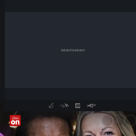
Advertisement
Mit Monika Gruber und Schla