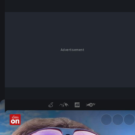
Advertisement
Expedition Pakistan - Servus