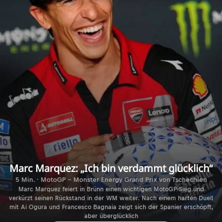
Marc Marquez: „Ich bin verdammt glücklich“
5 Min. · MotoGP - Monster Energy Grand Prix von Tschechien
Marc Marquez feiert in Brünn einen wichtigen MotoGP-Sieg und
verkürzt seinen Rückstand in der WM weiter. Nach einem harten Duell
mit Ai Ogura und Francesco Bagnaia zeigt sich der Spanier erschöpft,
aber überglücklich