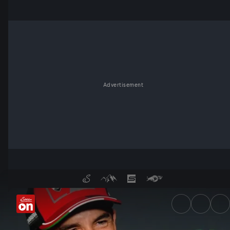
Advertisement
Marc Marquez: „Ich bin verda