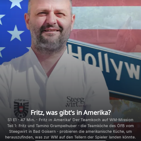
Fritz, was gibt's in Amerika?
S1 E1 · 47 Min. · Fritz in Amerika! Der Teamkoch auf WM-Mission
Teil 1: Fritz und Tamino Grampelhuber - die Teamköche des ÖFB vom
Steegwirt in Bad Goisern - probieren die amerikanische Küche, um
herauszufinden, was zur WM auf den Tellern der Spieler landen könnte.