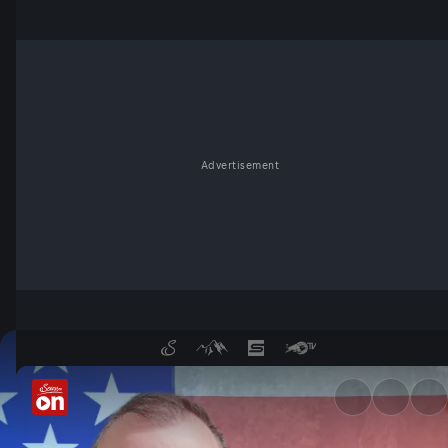
Advertisement
Was Österreichs Fußball-Nati