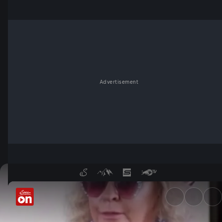
Advertisement
Trump-Wähler: Allesamt nur 