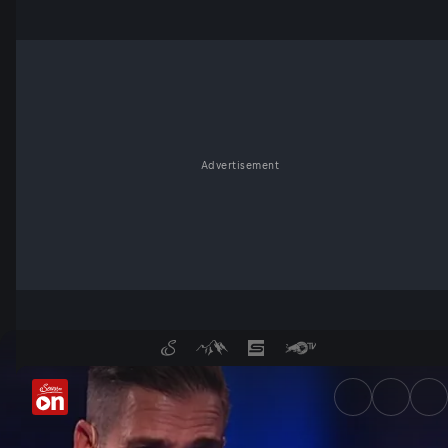
Advertisement
Quizmaster kompakt | Folge 