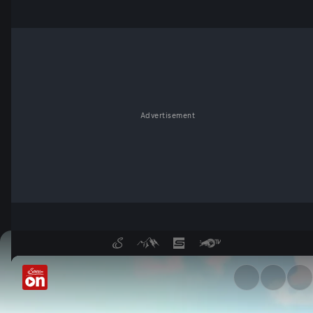
Advertisement
Atomkraft statt Ideologie - 