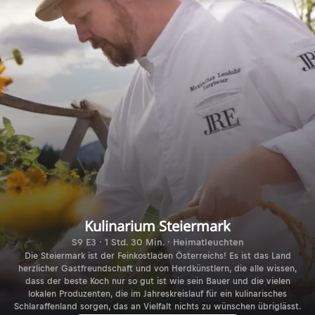
Kulinarium Steiermark
S9 E3 · 1 Std. 30 Min. · Heimatleuchten
Die Steiermark ist der Feinkostladen Österreichs! Es ist das Land
herzlicher Gastfreundschaft und von Herdkünstlern, die alle wissen,
dass der beste Koch nur so gut ist wie sein Bauer und die vielen
lokalen Produzenten, die im Jahreskreislauf für ein kulinarisches
Schlaraffenland sorgen, das an Vielfalt nichts zu wünschen übriglässt.