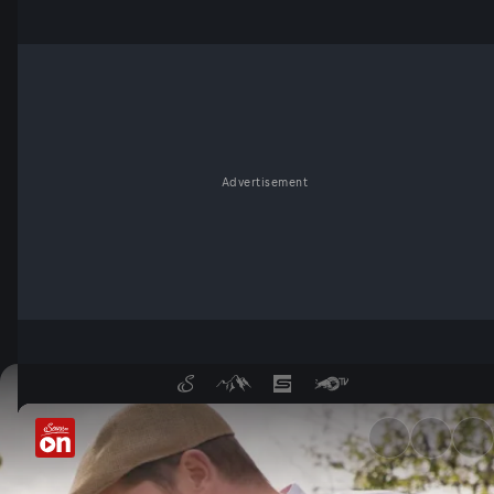
Advertisement
Hütten, Herz und Hochgenuss 