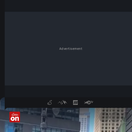
Advertisement
Die gespaltene Nation - Kult