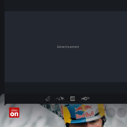
Advertisement
K2-Erstabfahrt auf Skiern: An