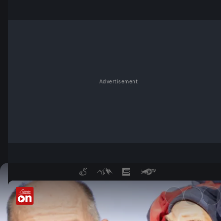
Advertisement
Wochenkommentar von Ferdin