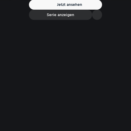
Nicole zusammengefasst.
Jetzt ansehen
Serie anzeigen