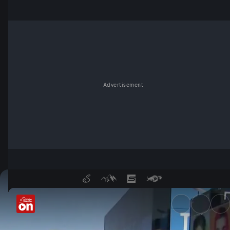
Advertisement
Rast KTM-Leader Pedro Acost