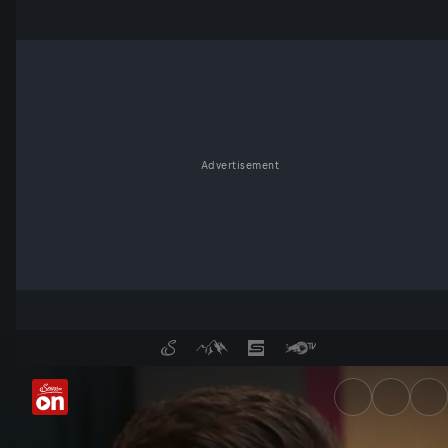
Advertisement
Christoph Baumgartner im Tal