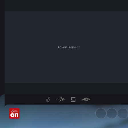
Advertisement
Wenn Fußball den Schlaf raub