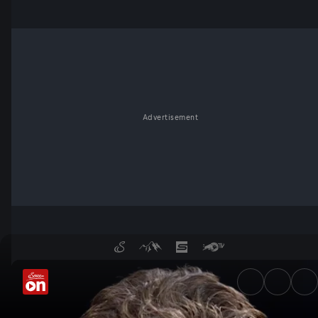
Advertisement
Meinungsfreiheit in Gefahr? 