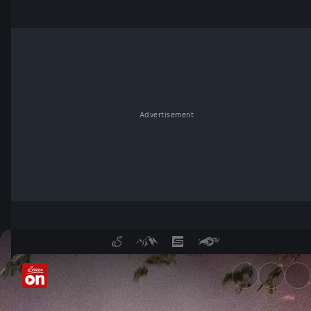
Advertisement
Großbrand in Lochen: Bauernh