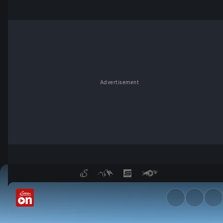
Advertisement
Auf da Sunnseitn vom Koasa 