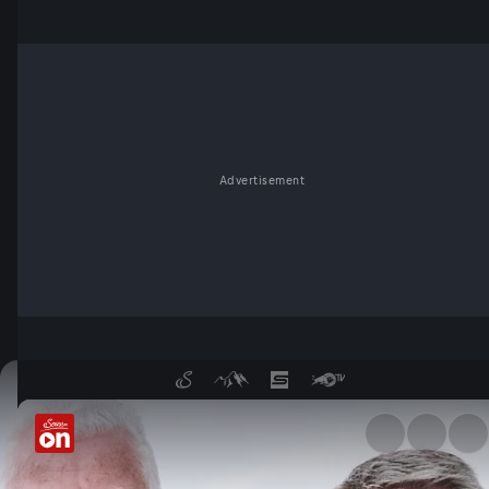
Advertisement
Weltmeister des Lebens: Serv