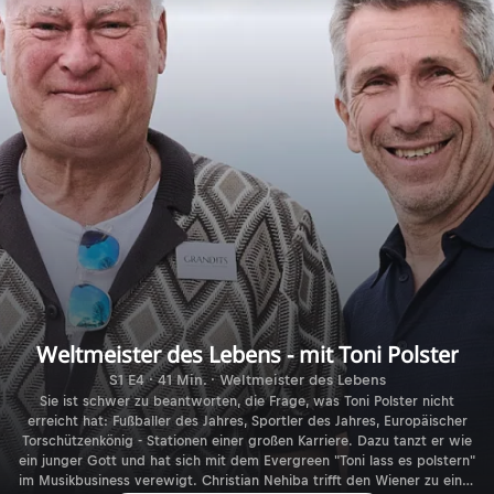
Weltmeister des Lebens - mit Toni Polster
S1 E4 · 41 Min. · Weltmeister des Lebens
Sie ist schwer zu beantworten, die Frage, was Toni Polster nicht
erreicht hat: Fußballer des Jahres, Sportler des Jahres, Europäischer
Torschützenkönig - Stationen einer großen Karriere. Dazu tanzt er wie
ein junger Gott und hat sich mit dem Evergreen "Toni lass es polstern"
im Musikbusiness verewigt. Christian Nehiba trifft den Wiener zu einer