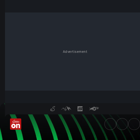
Advertisement
UEFA Conference League: LAS