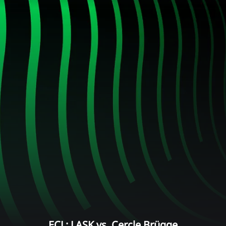
ECL: LASK vs. Cercle Brügge