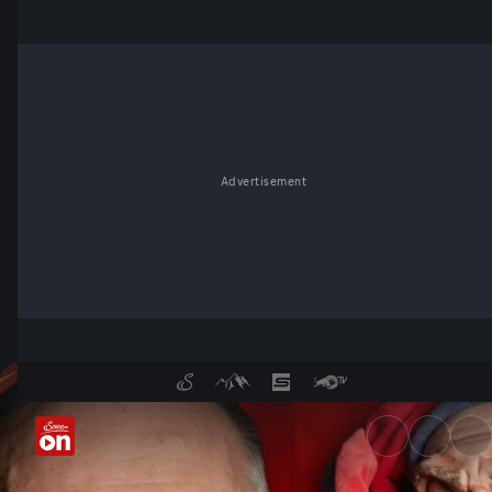
Advertisement
Wochenkommentar von Ferdin