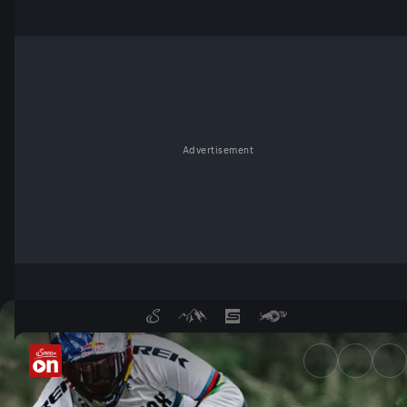
Advertisement
Servus Radsport: Highlights 