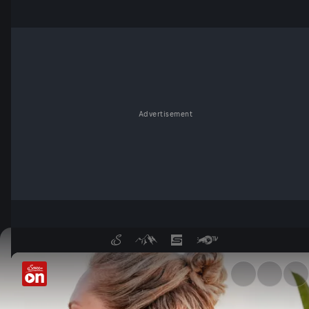
Advertisement
carpe diem - Gutes Leben in