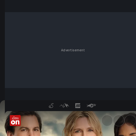
Advertisement
Alpentod: Die neue Krimi-Rei