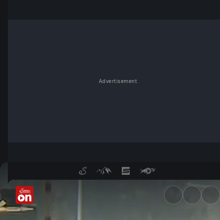
Advertisement
Geisterfahrt im Tunnel - Ser