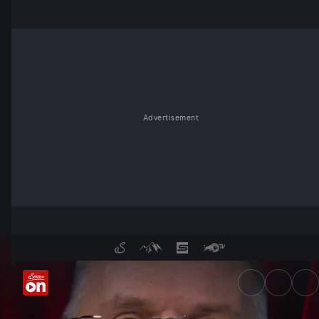
Advertisement
25. März - Wochenkommentar