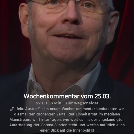
Wochenkommentar vom 25.03.
S9 E11 · 8 Min. · Der Wegscheider
„Tu felix Austria!“ - Im neuen Wochenkommentar beobachten wir
diesmal den drohenden Zerfall der Einheitsfront im medialen
Mainstream, wir hinterfragen, wie weit es mit der angekündigten
Aufarbeitung der Corona-Sünden steht und werfen natürlich auch
einen Blick auf die Innenpolitik!