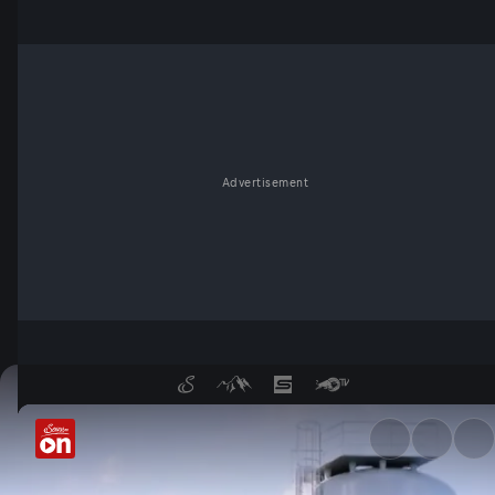
Advertisement
Österreich als H2-Drehscheib