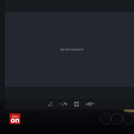
Advertisement
Unruhen in Belfast: Ist die As