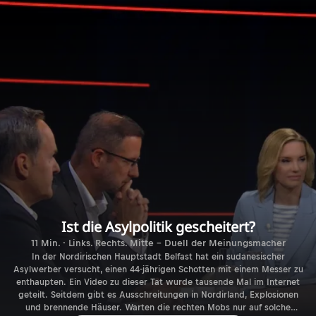
Ist die Asylpolitik gescheitert?
11 Min. · Links. Rechts. Mitte - Duell der Meinungsmacher
In der Nordirischen Hauptstadt Belfast hat ein sudanesischer
Asylwerber versucht, einen 44-jährigen Schotten mit einem Messer zu
enthaupten. Ein Video zu dieser Tat wurde tausende Mal im Internet
geteilt. Seitdem gibt es Ausschreitungen in Nordirland, Explosionen
und brennende Häuser. Warten die rechten Mobs nur auf solche