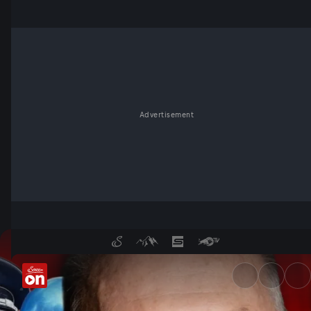
Advertisement
Wochenkommentar von Ferdina