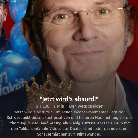
"Jetzt wird's absurd!"
S11 E38 · 9 Min. · Der Wegscheider
"Jetzt wird's absurd!" - Im neuen Wochenkommentar liegt der
Schwerpunkt diesmal auf positiven und heiteren Nachrichten, um die
Stimmung in der Bevölkerung ein wenig aufzuhellen! Ob Urlaub mit
den Taliban, infantile Videos aus Deutschland, oder die neuesten
Schauermärchen zum Klimawandel.