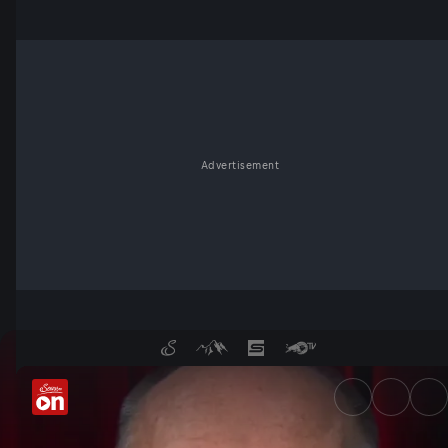
Advertisement
11. März - Wochenkommentar