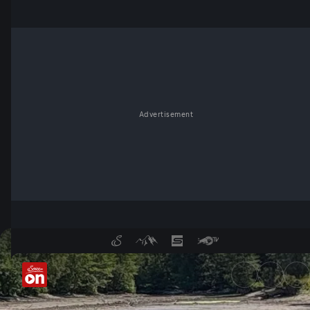
Advertisement
Aus Fluss wird Wüste - Serv