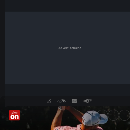
Advertisement
Sepp Straka in Kitzbühel - S