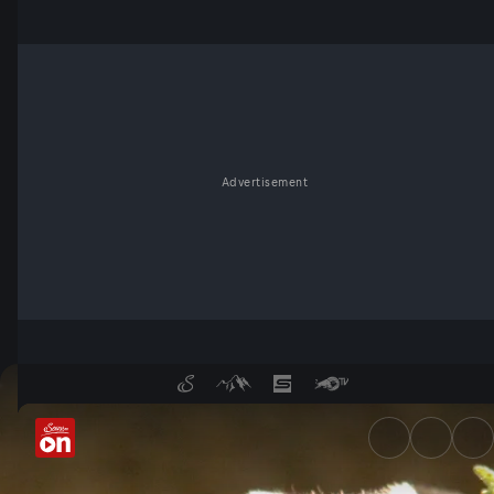
Advertisement
Unsere Wälder - Ein Superorg