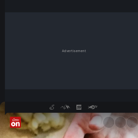
Advertisement
Gastro-Preise steigen stark 